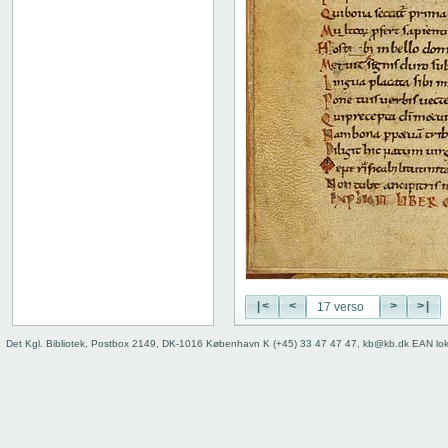
|<
<
>
>|
Det Kgl. Bibliotek, Postbox 2149, DK-1016 København K (+45) 33 47 47 47, kb@kb.dk EAN lo