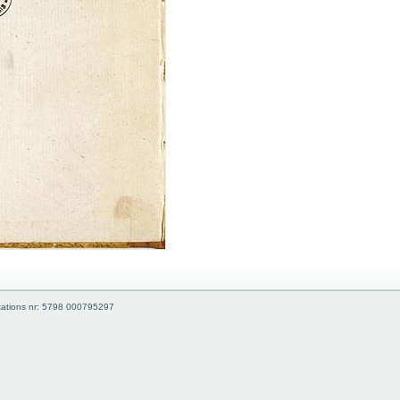
kations nr: 5798 000795297