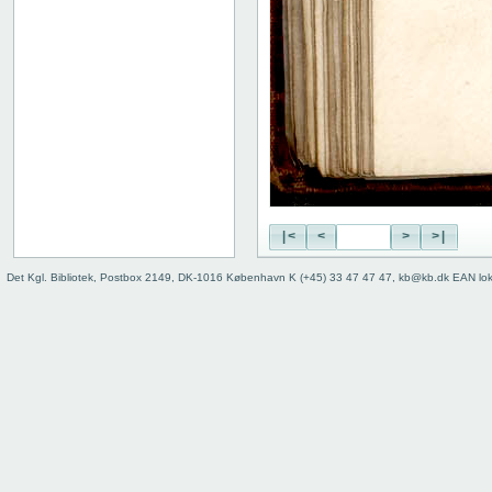
|<
<
>
>|
Det Kgl. Bibliotek, Postbox 2149, DK-1016 København K (+45) 33 47 47 47, kb@kb.dk EAN lo