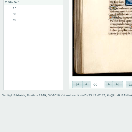
56v-57r
57
58
59
60
61
62
63
64
65
66
67
68
69
|<
<
>
>|
L
70
71
Det Kgl. Bibliotek, Postbox 2149, DK-1016 København K (+45) 33 47 47 47, kb@kb.dk EAN lo
71v-72r
72v-73r
76v-77r
77v-78r
80v
binding