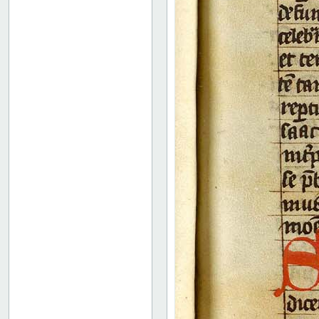
Binding
Instrumentum legendi