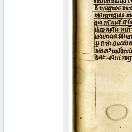
93 verso
94 recto
94 verso
95 recto
95 verso
96 recto
96 verso
97 recto
97 verso
98 recto
98 verso
99 recto
99 verso
100 recto
100 verso
101 recto
101 verso
102 recto
102 verso
103 recto
103 verso
104 recto