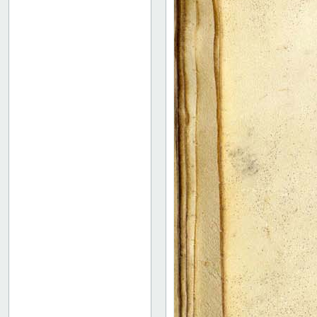
Binding
Instrumentum legendi