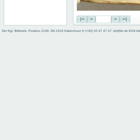
|<
<
>
>|
Det Kgl. Bibliotek, Postbox 2149, DK-1016 København K (+45) 33 47 47 47, kb@kb.dk EAN lo