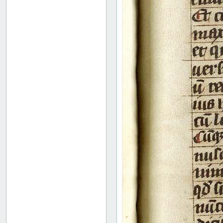
Binding
Instrumentum legendi