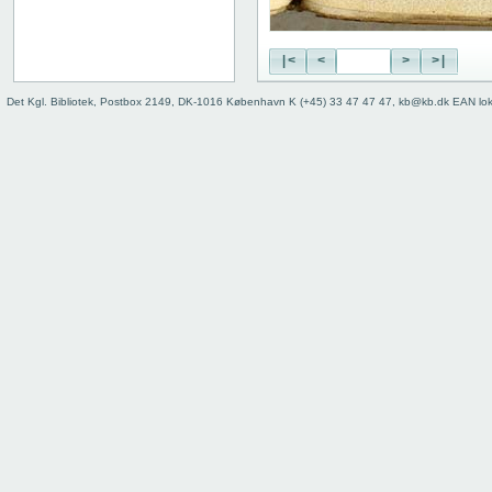
|<
<
>
>|
Det Kgl. Bibliotek, Postbox 2149, DK-1016 København K (+45) 33 47 47 47, kb@kb.dk EAN lo