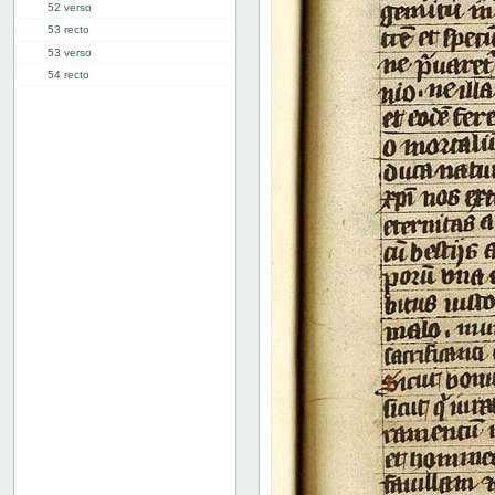
52 verso
53 recto
53 verso
54 recto
54 verso
55 recto
55 verso
56 recto
56 verso
57 recto
57 verso
58 recto
58 verso
59 recto
59 verso
60 recto
60 verso
61 recto
61 verso
62 recto
62 verso
63 recto