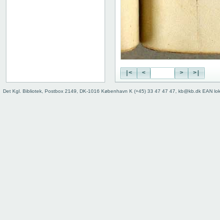
|<
<
>
>|
Det Kgl. Bibliotek, Postbox 2149, DK-1016 København K (+45) 33 47 47 47, kb@kb.dk EAN lo