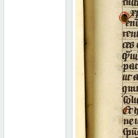
93 verso
94 recto
94 verso
95 recto
95 verso
96 recto
96 verso
97 recto
97 verso
98 recto
98 verso
99 recto
99 verso
100 recto
100 verso
101 recto
101 verso
102 recto
102 verso
103 recto
103 verso
104 recto