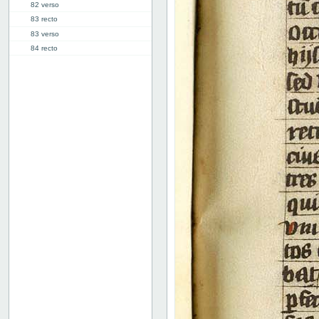
82 verso
83 recto
83 verso
84 recto
84 verso
85 recto
85 verso
86 recto
86 verso
87 recto
87 verso
88 recto
88 verso
89 recto
89 verso
90 recto
90 verso
91 recto
91 verso
92 recto
92 verso
93 recto