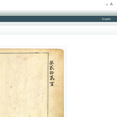
English