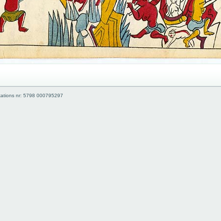
kations nr: 5798 000795297