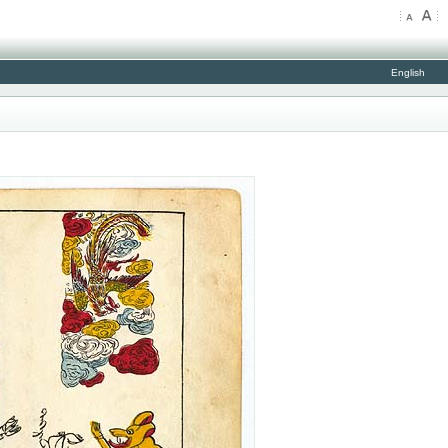
English