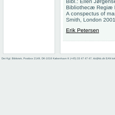
Bibl.: Ellen Jørgen
Bibliothecæ Regiæ H
A conspectus of manu
Smith, London 2001 
Erik Petersen
Det Kgl. Bibliotek, Postbox 2149, DK-1016 København K (+45) 33 47 47 47, kb@kb.dk EAN lo