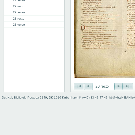
21 verso
22 recto
22 verso
23 recto
23 verso
24 recto
24 verso
25r: Proverbia
34r: Ecclesiastes
36v: Canticum canticorum
38r: Prophetia Danielis
40v: dixerunt //// (Dan. 6.5)
Bind
|<
<
>
>|
Det Kgl. Bibliotek, Postbox 2149, DK-1016 København K (+45) 33 47 47 47, kb@kb.dk EAN lo