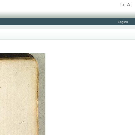
English