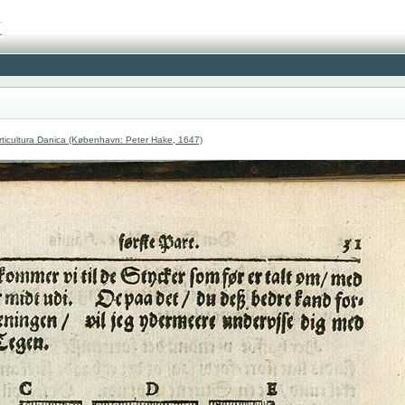
ticultura Danica (København: Peter Hake, 1647)