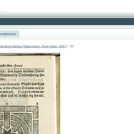
rstørrelse
ticultura Danica (København: Peter Hake, 1647)
: 32