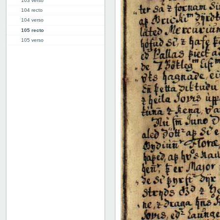
103 verso
104 recto
104 verso
105 recto
105 verso
106 recto
106 verso
107 recto
107 verso
108 recto
108 verso
109 recto
109 verso
110 recto
110 verso
111 recto
111 verso
112 recto
112 verso
113 recto
113 verso
114 recto
114 verso