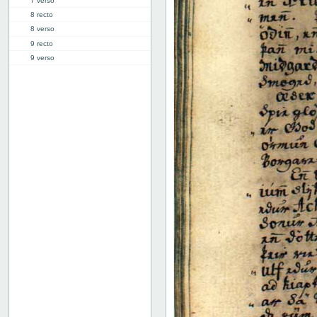
7 verso
8 recto
8 verso
9 recto
9 verso
10 recto
10 verso
11 recto
11 verso
12 recto
12 verso
13 recto
13 verso
14 recto
14 verso
15 recto
15 verso
16 recto
16 verso
17 recto
17 verso
18 recto
18 verso