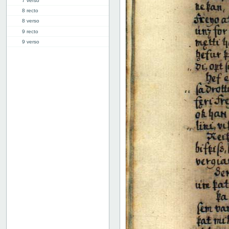
7 verso
8 recto
8 verso
9 recto
9 verso
10 recto
10 verso
11 recto
11 verso
12 recto
12 verso
13 recto
13 verso
14 recto
14 verso
15 recto
15 verso
16 recto
16 verso
17 recto
17 verso
18 recto
18 verso