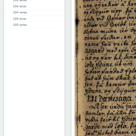
103 verso
104 recto
104 verso
105 recto
105 verso
106 recto
106 verso
107 recto
107 verso
108 recto
108 verso
109 recto
109 verso
110 recto
110 verso
111 recto
111 verso
112 recto
112 verso
113 recto
113 verso
114 recto
114 verso