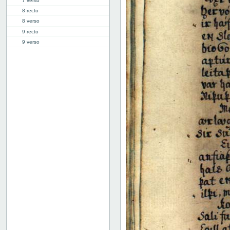
7 verso
8 recto
8 verso
9 recto
9 verso
10 recto
10 verso
11 recto
11 verso
12 recto
12 verso
13 recto
13 verso
14 recto
14 verso
15 recto
15 verso
16 recto
16 verso
17 recto
17 verso
18 recto
18 verso