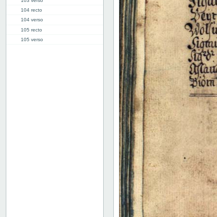
103 verso
104 recto
104 verso
105 recto
105 verso
106 recto
106 verso
107 recto
107 verso
108 recto
108 verso
109 recto
109 verso
110 recto
110 verso
111 recto
111 verso
112 recto
112 verso
113 recto
113 verso
114 recto
114 verso