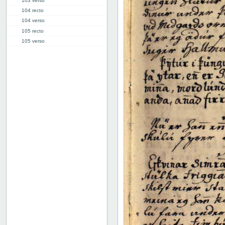
103 verso
104 recto
104 verso
105 recto
105 verso
106 recto
106 verso
107 recto
107 verso
108 recto
108 verso
109 recto
109 verso
110 recto
110 verso
111 recto
111 verso
112 recto
112 verso
113 recto
113 verso
114 recto
114 verso