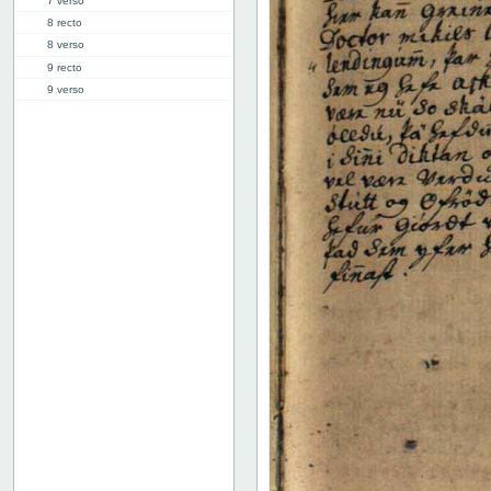
7 verso
8 recto
8 verso
9 recto
9 verso
10 recto
10 verso
11 recto
11 verso
12 recto
12 verso
13 recto
13 verso
14 recto
14 verso
15 recto
15 verso
16 recto
16 verso
17 recto
17 verso
18 recto
18 verso