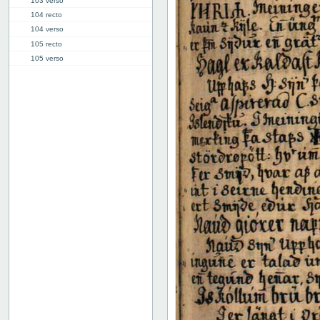
103 verso
104 recto
104 verso
105 recto
105 verso
106 recto
106 verso
107 recto
107 verso
108 recto
108 verso
109 recto
109 verso
110 recto
110 verso
111 recto
111 verso
112 recto
112 verso
113 recto
113 verso
114 recto
114 verso