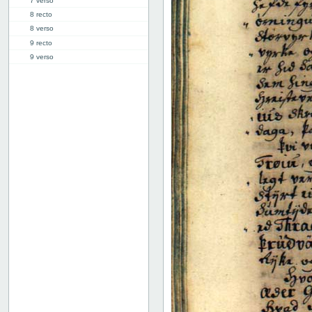
7 verso
8 recto
8 verso
9 recto
9 verso
10 recto
10 verso
11 recto
11 verso
12 recto
12 verso
13 recto
13 verso
14 recto
14 verso
15 recto
15 verso
16 recto
16 verso
17 recto
17 verso
18 recto
18 verso