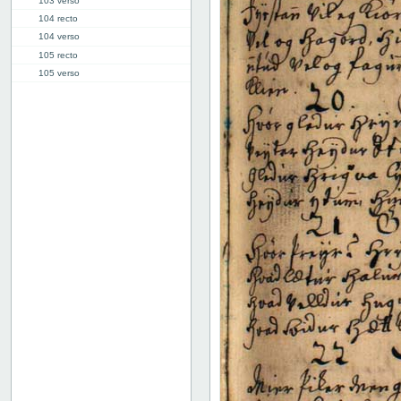
103 verso
104 recto
104 verso
105 recto
105 verso
106 recto
106 verso
107 recto
107 verso
108 recto
108 verso
109 recto
109 verso
110 recto
110 verso
111 recto
111 verso
112 recto
112 verso
113 recto
113 verso
114 recto
114 verso