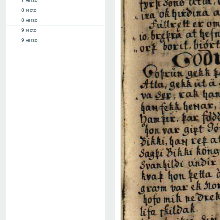
7 verso
8 recto
8 verso
9 recto
9 verso
10 recto
10 verso
11 recto
11 verso
12 recto
12 verso
13 recto
13 verso
14 recto
14 verso
15 recto
15 verso
16 recto
16 verso
17 recto
17 verso
18 recto
18 verso