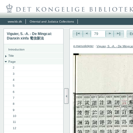
www.kb.dk
Oriental and Judaica Collections
Viguier, S. -A. - De Mingcai:
|<
<
>
>|
E
Dianxin xinfa 電信新法
e-manuskripter
:
Viguier, S. -A. - De Ming
Introduction
Title
Page
2
3
4
5
6
7
8
9
10
11
12