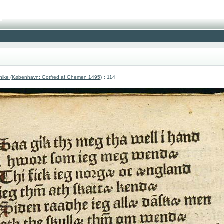
nike (København: Gotfred af Ghemen 1495)
: 114