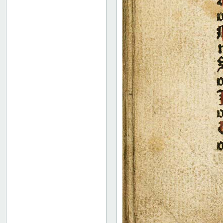
52
53
54
55
56
57
58
59
60
61
62
63
64
65
66
67
68
69
70
71
72
73