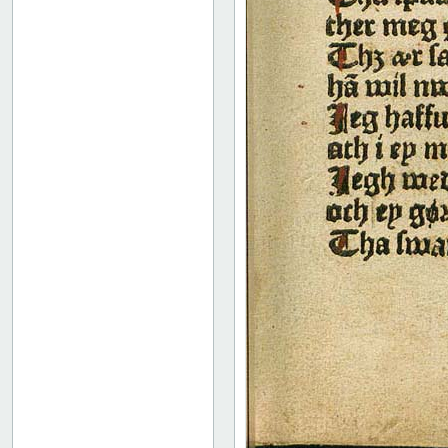
52
53
54
55
56
57
58
59
60
61
62
63
64
65
66
67
68
69
70
71
72
73