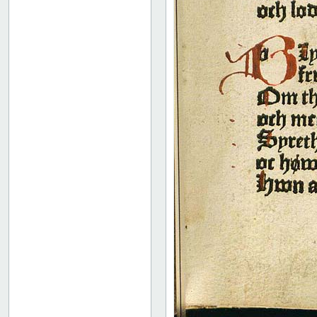
52
53
54
55
56
57
58
59
60
61
62
63
64
65
66
67
68
69
70
71
72
73