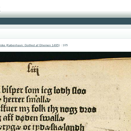
nike (København: Gotfred af Ghemen 1495)
: 105