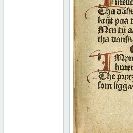
52
53
54
55
56
57
58
59
60
61
62
63
64
65
66
67
68
69
70
71
72
73