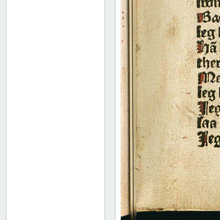
52
53
54
55
56
57
58
59
60
61
62
63
64
65
66
67
68
69
70
71
72
73