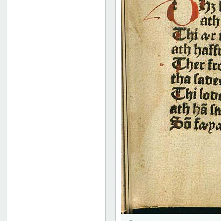
52
53
54
55
56
57
58
59
60
61
62
63
64
65
66
67
68
69
70
71
72
73