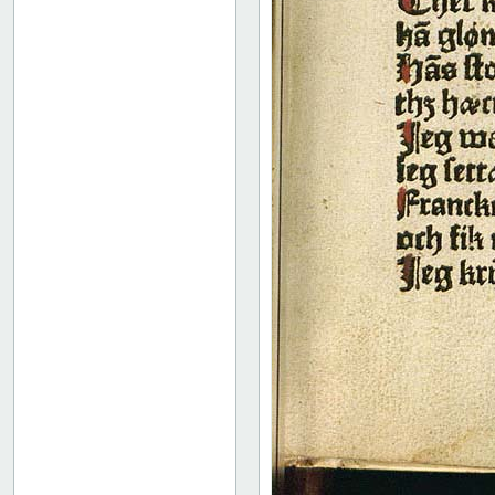
52
53
54
55
56
57
58
59
60
61
62
63
64
65
66
67
68
69
70
71
72
73