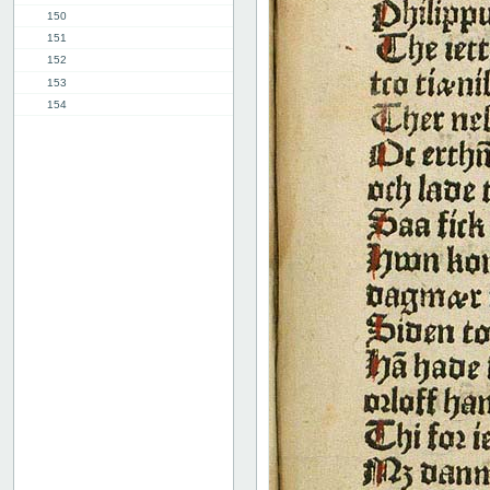
150
151
152
153
154
155
156
157
158
159
160
161
162
163
164
165
166
167
168
169
170
171