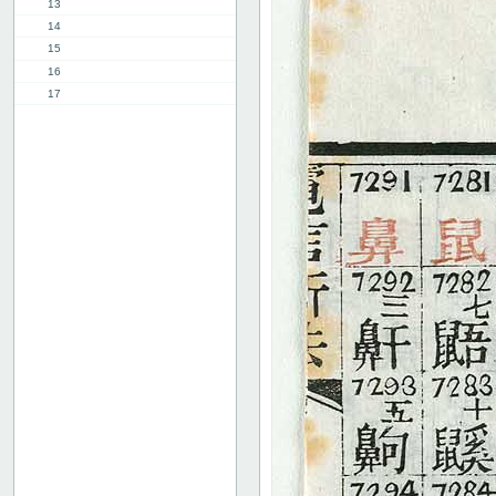
13
14
15
16
17
18
19
20
21
22
23
24
25
26
27
28
29
30
31
32
33
34