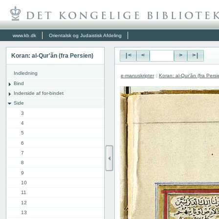
www.kb.dk
Orientalsk og Judaistisk Afdeling
Koran: al-Qur'ăn (fra Persien)
|<
<
>
>|
Indledning
e-manuskripter
:
Koran: al-Qur'ăn (fra Persi
Bind
Inderside af for-bindet
Side
3
4
5
6
7
8
9
10
11
12
13