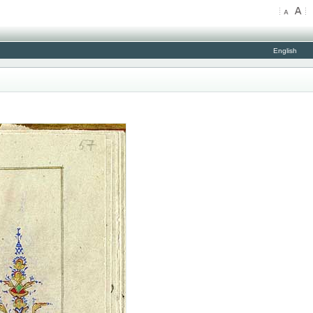
English