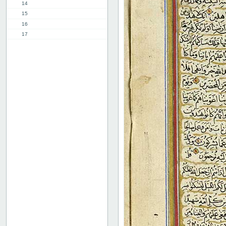
14
15
16
17
18
19
20
21
22
23
24
25
26
27
28
29
30
31
32
33
34
35