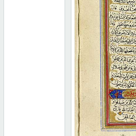
36
37
38
39
40
41
42
43
44
45
46
47
48
49
50
51
52
53
54
55
56
57