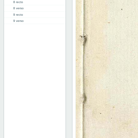
8 recto
8 verso
9 recto
9 verso
10 recto
10 verso
11 recto
11 verso
12 recto
12 verso
13 recto
13 verso
14 recto
14 verso
15 recto
15 verso
16 recto
16 verso
17 recto
17 verso
18 recto
18 verso