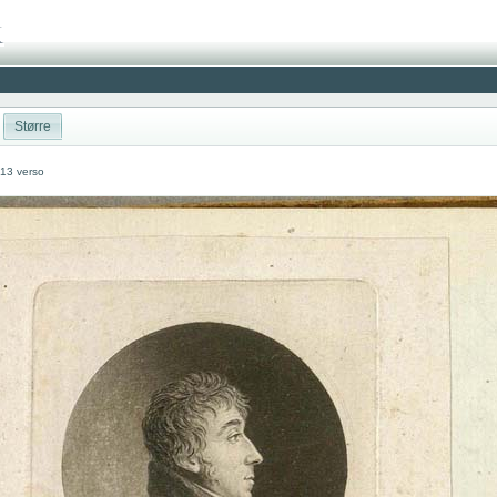
Større
 13 verso