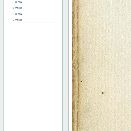
8 recto
8 verso
9 recto
9 verso
10 recto
10 verso
11 recto
11 verso
12 recto
12 verso
13 recto
13 verso
14 recto
14 verso
15 recto
15 verso
16 recto
16 verso
17 recto
17 verso
18 recto
18 verso