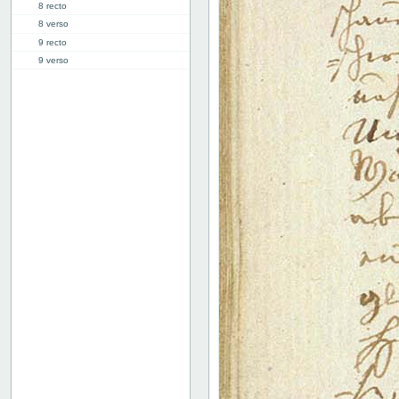
8 recto
8 verso
9 recto
9 verso
10 recto
10 verso
11 recto
11 verso
12 recto
12 verso
13 recto
13 verso
14 recto
14 verso
15 recto
15 verso
16 recto
16 verso
17 recto
17 verso
18 recto
18 verso