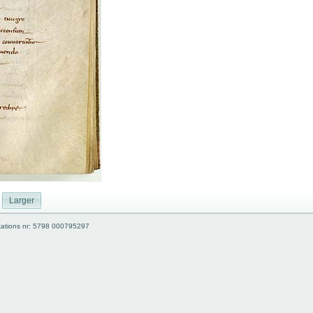
Larger
kations nr: 5798 000795297