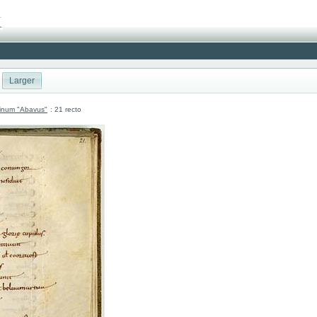
Larger
atinum "Abavus"
: 21 recto