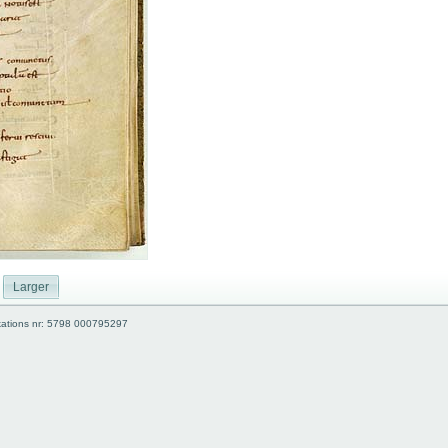
Larger
kations nr: 5798 000795297