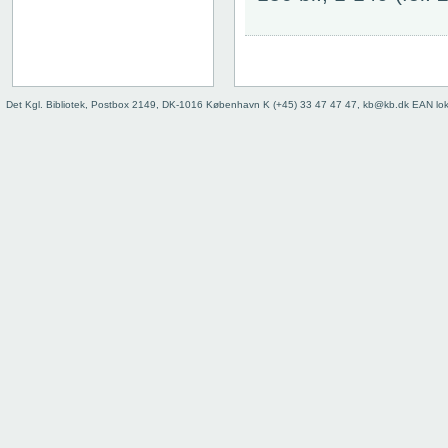
Det Kgl. Bibliotek, Postbox 2149, DK-1016 København K (+45) 33 47 47 47, kb@kb.dk EAN lo