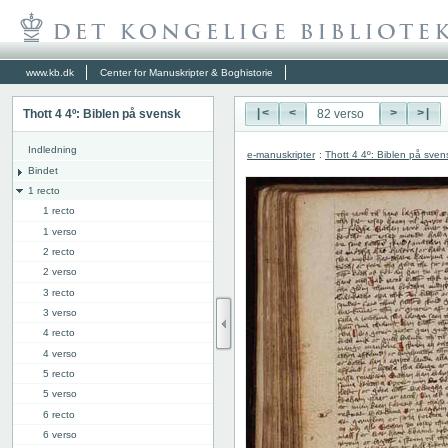
www.kb.dk
Center for Manuskripter & Boghistorie
Thott 4 4º: Biblen på svensk
|<
<
>
>|
Indledning
e-manuskripter
:
Thott 4 4º: Biblen på sven
Bindet
1 recto
1 recto
1 verso
2 recto
2 verso
3 recto
3 verso
4 recto
4 verso
5 recto
5 verso
6 recto
6 verso